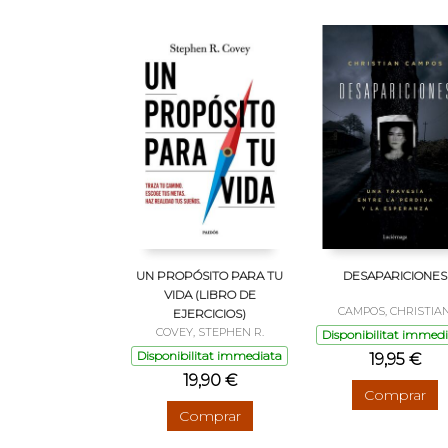
UN PROPÓSITO PARA TU
DESAPARICIONES
VIDA (LIBRO DE
CAMPOS, CHRISTIA
EJERCICIOS)
COVEY, STEPHEN R.
Disponibilitat immed
Disponibilitat immediata
19,95 €
19,90 €
Comprar
Comprar