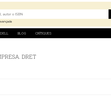
avançada
DELL
BLOG
CRÍTIQUES
MPRESA. DRET