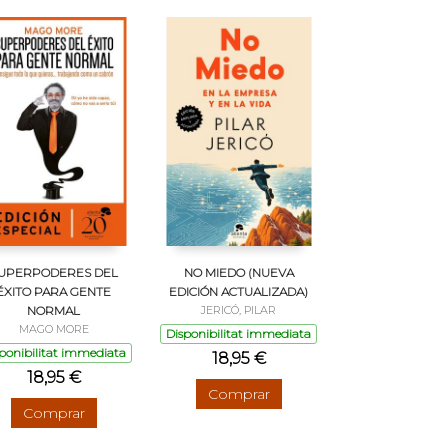
UPERPODERES DEL
NO MIEDO (NUEVA
ÉXITO PARA GENTE
EDICIÓN ACTUALIZADA)
NORMAL
JERICÓ, PILAR
MAGO MORE
Disponibilitat immediata
ponibilitat immediata
18,95 €
18,95 €
Comprar
Comprar