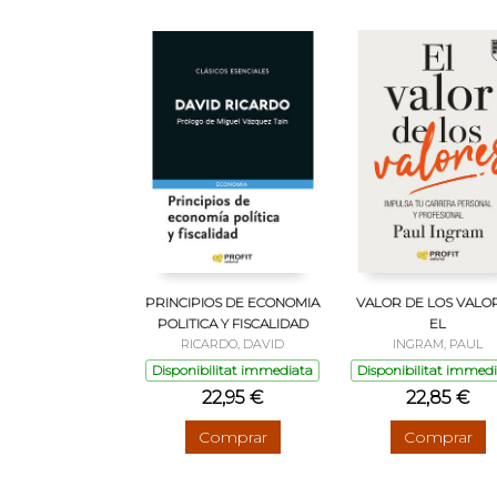
PRINCIPIOS DE ECONOMIA
VALOR DE LOS VALOR
POLITICA Y FISCALIDAD
EL
RICARDO, DAVID
INGRAM, PAUL
Disponibilitat immediata
Disponibilitat immed
22,95 €
22,85 €
Comprar
Comprar