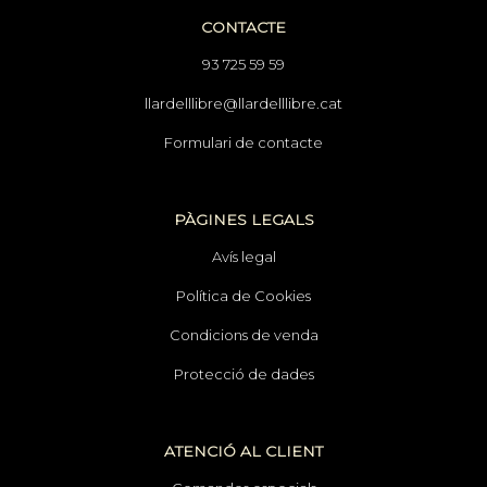
CONTACTE
93 725 59 59
llardelllibre@llardelllibre.cat
Formulari de contacte
PÀGINES LEGALS
Avís legal
Política de Cookies
Condicions de venda
Protecció de dades
ATENCIÓ AL CLIENT