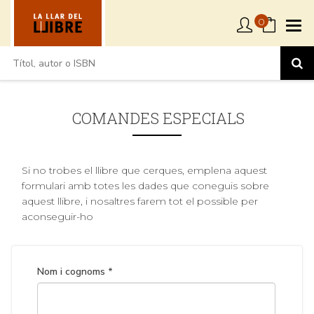
0
COMANDES ESPECIALS
Si no trobes el llibre que cerques, emplena aquest
formulari amb totes les dades que coneguis sobre
aquest llibre, i nosaltres farem tot el possible per
aconseguir-ho
Nom i cognoms *