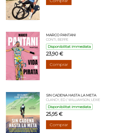
Comprar
MARCO PANTANI
CONTI, BEPPE
Disponibilitat immediata
23,90 €
Comprar
SIN CADENA HASTA LA META
CLANCY, ED / WILLIAMSON, LEXIE
Disponibilitat immediata
25,95 €
Comprar