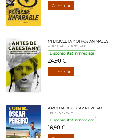
Comprar
MI BICICLETA Y OTROS ANIMALES
RUIZ CABESTANY, PEIO
Disponibilitat immediata
24,90 €
Comprar
A RUEDA DE OSCAR PEREIRO
PEREIRO, OSCAR
Disponibilitat immediata
18,90 €