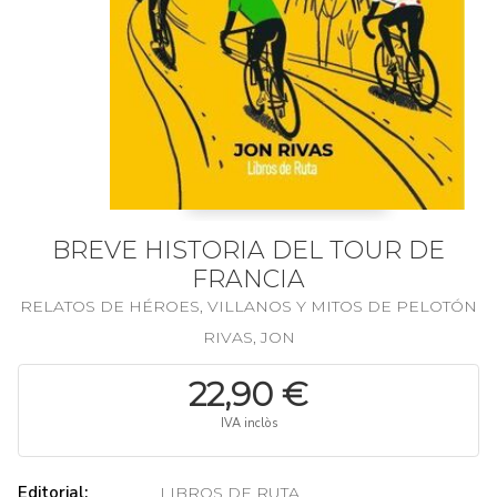
BREVE HISTORIA DEL TOUR DE
FRANCIA
RELATOS DE HÉROES, VILLANOS Y MITOS DE PELOTÓN
RIVAS, JON
22,90 €
IVA inclòs
Editorial:
LIBROS DE RUTA