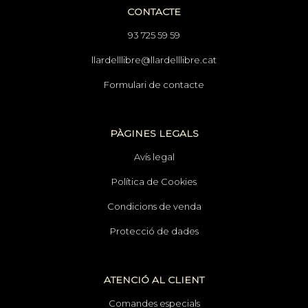
CONTACTE
93 725 59 59
llardelllibre@llardelllibre.cat
Formulari de contacte
PÀGINES LEGALS
Avís legal
Política de Cookies
Condicions de venda
Protecció de dades
ATENCIÓ AL CLIENT
Comandes especials