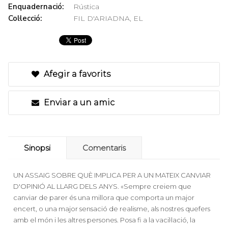
Enquadernació:
Rústica
Col·lecció:
FIL D'ARIADNA, EL
Afegir a favorits
Enviar a un amic
Sinopsi
Comentaris
UN ASSAIG SOBRE QUÈ IMPLICA PER A UN MATEIX CANVIAR
D'OPINIÓ AL LLARG DELS ANYS. «Sempre creiem que
canviar de parer és una millora que comporta un major
encert, o una major sensació de realisme, als nostres quefers
amb el món i les altres persones. Posa fi a la vacil·lació, la