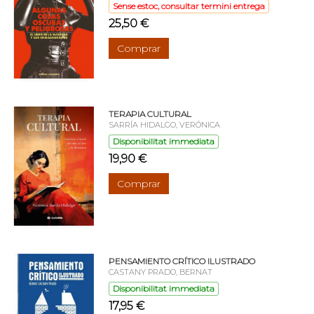
Sense estoc, consultar termini entrega
25,50 €
Comprar
TERAPIA CULTURAL
SARRÍA HIDALGO, VERÓNICA
Disponibilitat immediata
19,90 €
Comprar
PENSAMIENTO CRÍTICO ILUSTRADO
CASTANY PRADO, BERNAT
Disponibilitat immediata
17,95 €