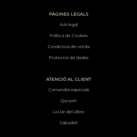
PÀGINES LEGALS
Avís legal
Política de Cookies
Condicions de venda
Protecció de dades
ATENCIÓ AL CLIENT
Comandes especials
Qui som
La Llar del Llibre
Sabadell