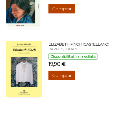
Comprar
ELIZABETH FINCH (CASTELLANO)
BARNES, JULIAN
Disponibilitat immediata
19,90 €
Comprar