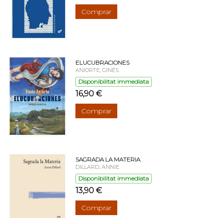
Comprar
ELUCUBRACIONES
ANIORTE, GINÉS
Disponibilitat immediata
16,90 €
Comprar
SAGRADA LA MATERIA
DILLARD, ANNIE
Disponibilitat immediata
13,90 €
Comprar