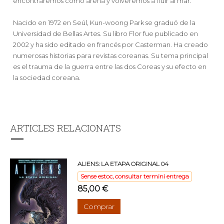
encontraremos como arena y volveremos a fluir al mar.
Nacido en 1972 en Seúl, Kun-woong Park se graduó de la
Universidad de Bellas Artes. Su libro Flor fue publicado en
2002 y ha sido editado en francés por Casterman. Ha creado
numerosas historias para revistas coreanas. Su tema principal
es el trauma de la guerra entre las dos Coreas y su efecto en
la sociedad coreana.
ARTICLES RELACIONATS
ALIENS: LA ETAPA ORIGINAL 04
Sense estoc, consultar termini entrega
85,00 €
Comprar