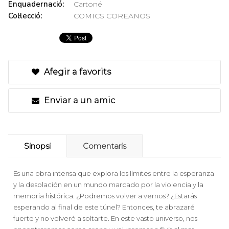
Enquadernació:
Cartoné
Col·lecció:
COMICS COREANOS
Afegir a favorits
Enviar a un amic
Sinopsi
Comentaris
Es una obra intensa que explora los límites entre la esperanza
y la desolación en un mundo marcado por la violencia y la
memoria histórica. ¿Podremos volver a vernos? ¿Estarás
esperando al final de este túnel? Entonces, te abrazaré
fuerte y no volveré a soltarte. En este vasto universo, nos