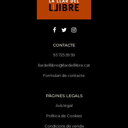
CONTACTE
93 725 59 59
llardelllibre@llardelllibre.cat
Formulari de contacte
PÀGINES LEGALS
Avís legal
Política de Cookies
Condicions de venda