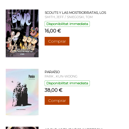
SCOUTS Y LAS MOSTRORRATAS, LOS
SMITH, JEFF / SNIEGOSKI, TOM
Disponibilitat immediata
16,00 €
Comprar
PARAÍSO
PARK , KUN-WOONG
Disponibilitat immediata
38,00 €
Comprar