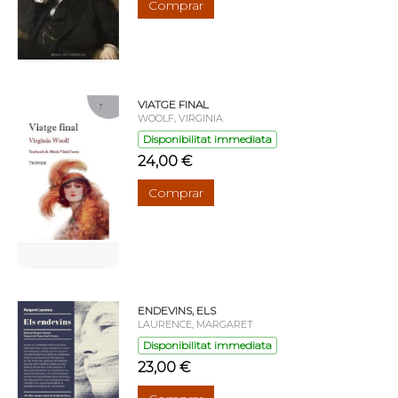
Comprar
VIATGE FINAL
WOOLF, VIRGINIA
Disponibilitat immediata
24,00 €
Comprar
ENDEVINS, ELS
LAURENCE, MARGARET
Disponibilitat immediata
23,00 €