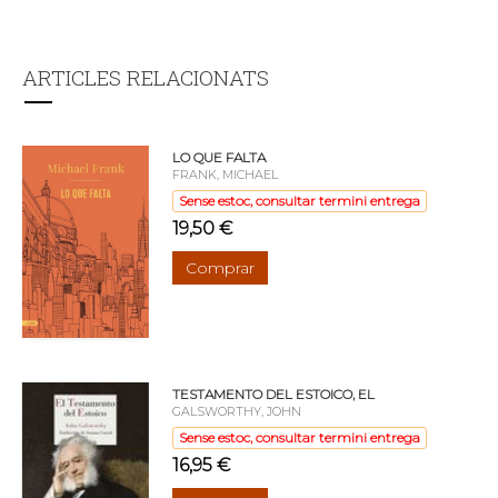
ARTICLES RELACIONATS
LO QUE FALTA
FRANK, MICHAEL
Sense estoc, consultar termini entrega
19,50 €
Comprar
TESTAMENTO DEL ESTOICO, EL
GALSWORTHY, JOHN
Sense estoc, consultar termini entrega
16,95 €