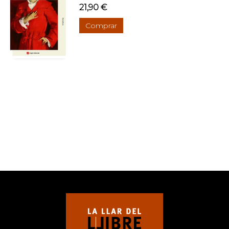
21,90 €
Comprar