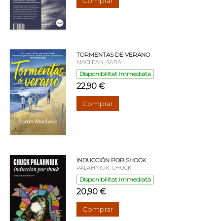
Comprar
TORMENTAS DE VERANO
MACLEAN, SARAH
Disponibilitat immediata
22,90 €
Comprar
INDUCCIÓN POR SHOCK
PALAHNIUK, CHUCK
Disponibilitat immediata
20,90 €
Comprar