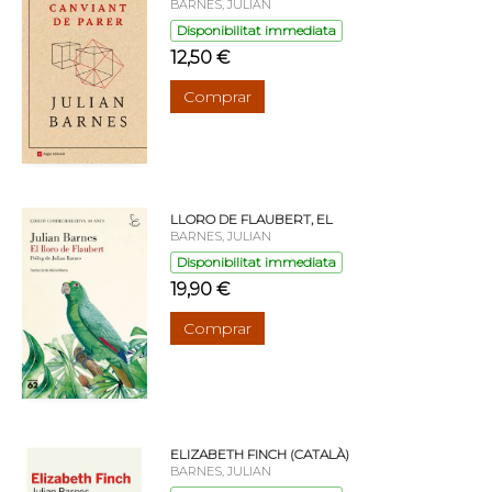
BARNES, JULIAN
Disponibilitat immediata
12,50 €
Comprar
LLORO DE FLAUBERT, EL
BARNES, JULIAN
Disponibilitat immediata
19,90 €
Comprar
ELIZABETH FINCH (CATALÀ)
BARNES, JULIAN