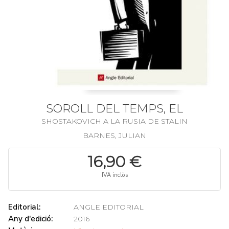
SOROLL DEL TEMPS, EL
SHOSTAKOVICH A LA RUSIA DE STALIN
BARNES, JULIAN
16,90 €
IVA inclòs
Editorial:
ANGLE EDITORIAL
Any d'edició:
2016